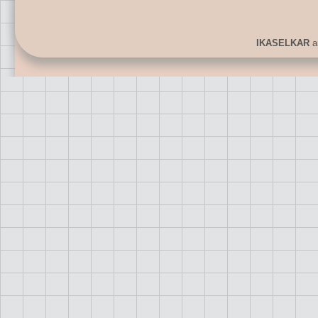
IKASELKAR
ar