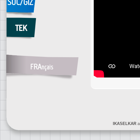
IKASELKAR
ar