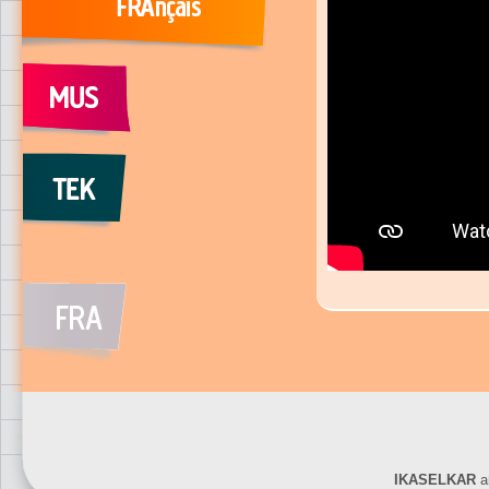
IKASELKAR
ar