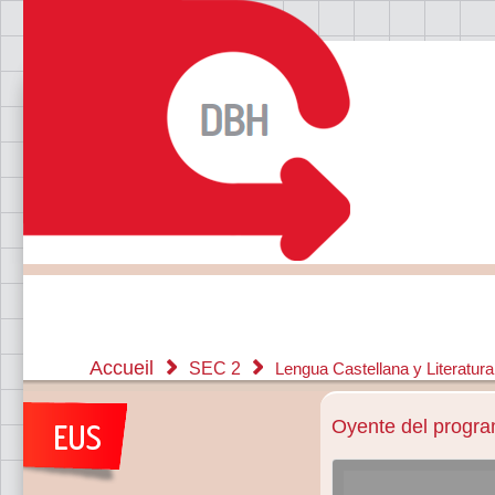
Accueil
SEC 2
Lengua Castellana y Literatur
Oyente del program