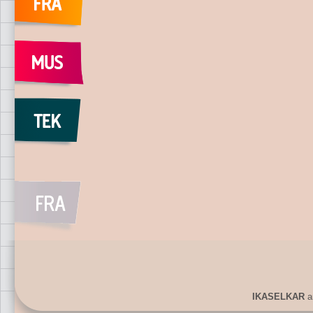
IKASELKAR
ar