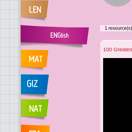
1
resource(s)
100 Greates