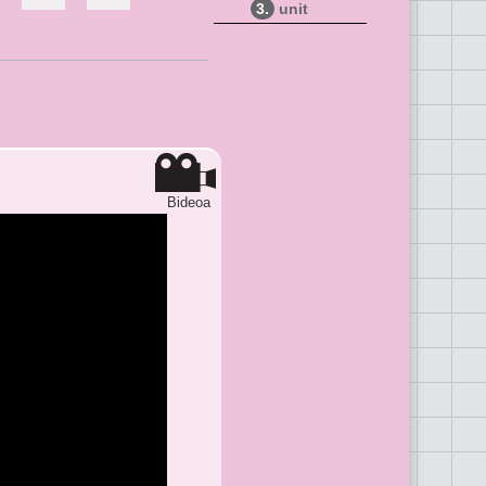
3.
unit
Bideoa