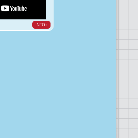
INFO+