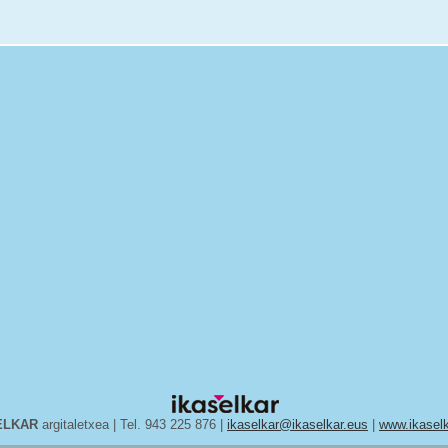
ELKAR
argitaletxea | Tel. 943 225 876 |
ikaselkar@ikaselkar.eus
|
www.ikaselk