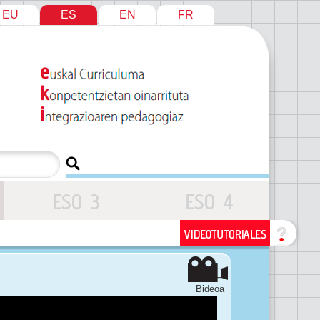
EU
ES
EN
FR
Bideoa