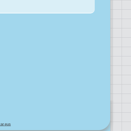
ar.eus