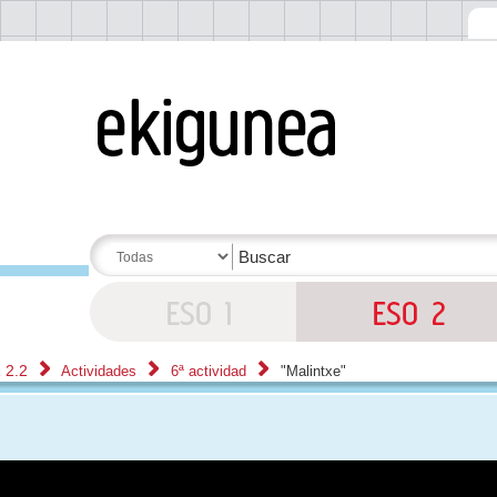
 2.2
Actividades
6ª actividad
"Malintxe"