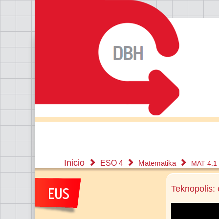
Inicio
ESO 4
Matematika
MAT 4.1
Teknopolis: 