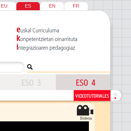
EU
ES
EN
FR
Bideoa