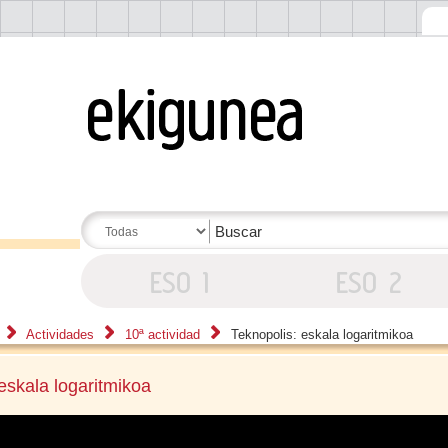
Actividades
10ª actividad
Teknopolis: eskala logaritmikoa
eskala logaritmikoa