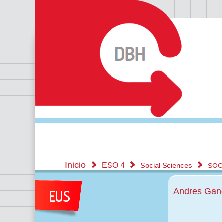
Inicio
ESO 4
Social Sciences
SOC
Andres Gang