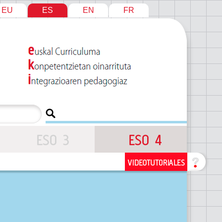
EU
ES
EN
FR