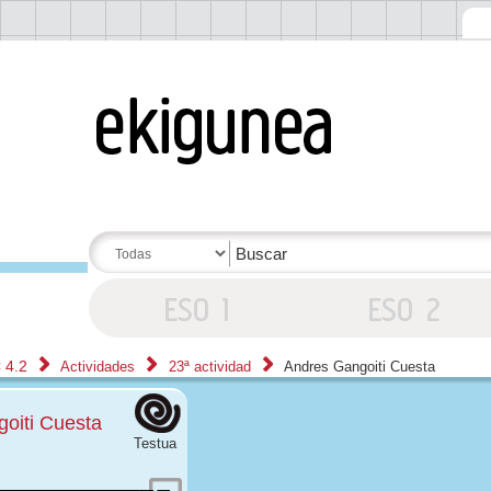
 4.2
Actividades
23ª actividad
Andres Gangoiti Cuesta
oiti Cuesta
Testua