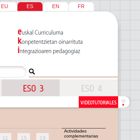
EU
ES
EN
FR
Actividades
complementarias
11
15
19