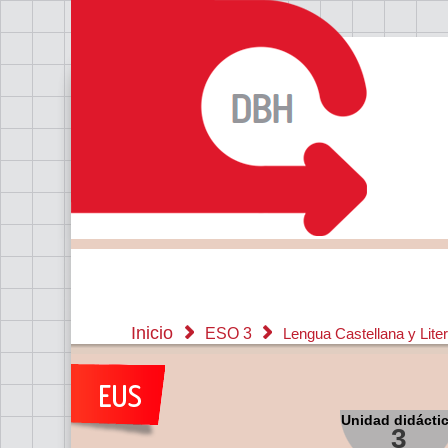
Inicio
ESO 3
Lengua Castellana y Lite
Unidad didácti
3