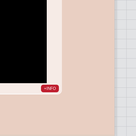
+INFO