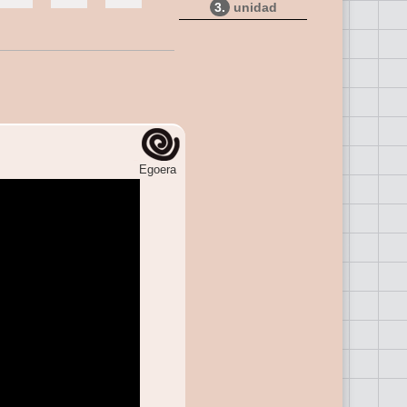
3.
unidad
Egoera