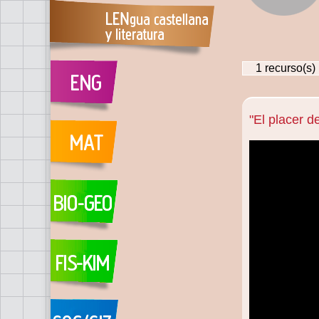
1
recurso(s)
"El placer d