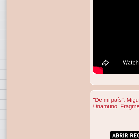
"De mi país", Migu
Unamuno. Fragme