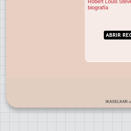
Robert Louis Stev
biografía
IKASELKAR
ar