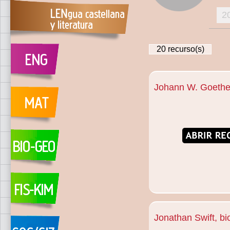
2
20
recurso(s)
Johann W. Goethe,
Jonathan Swift, bi