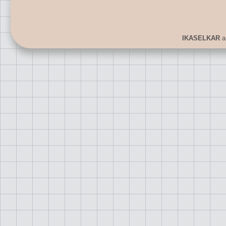
IKASELKAR
ar