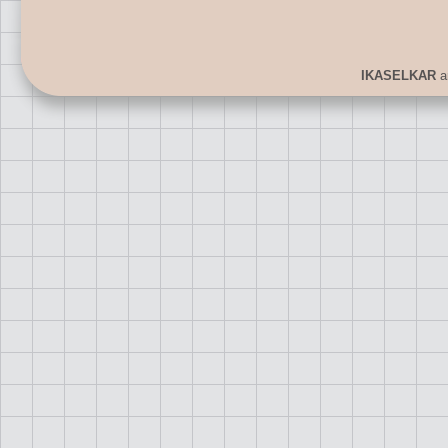
IKASELKAR
ar