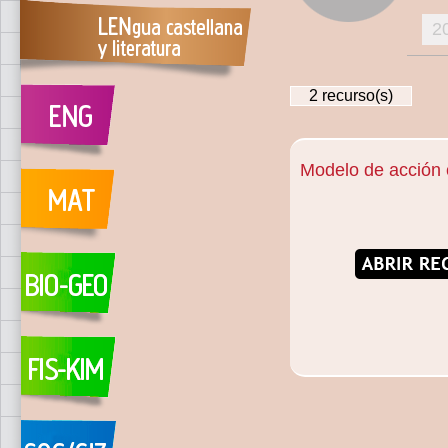
2
2
recurso(s)
Modelo de acción 