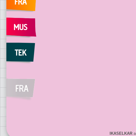
IKASELKAR
ar