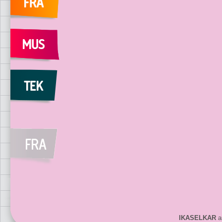
IKASELKAR
ar