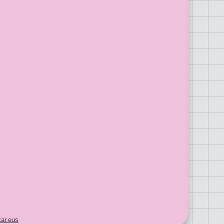
ar.eus