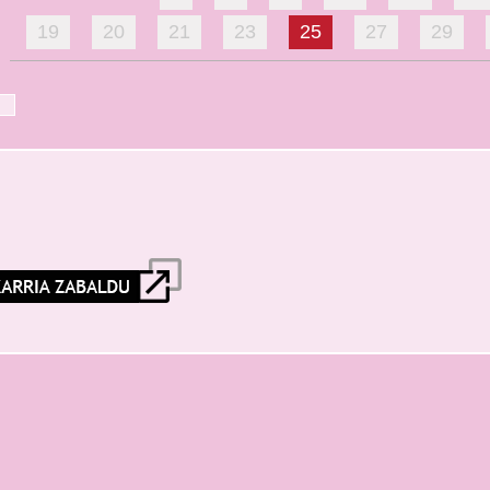
19
20
21
23
25
27
29