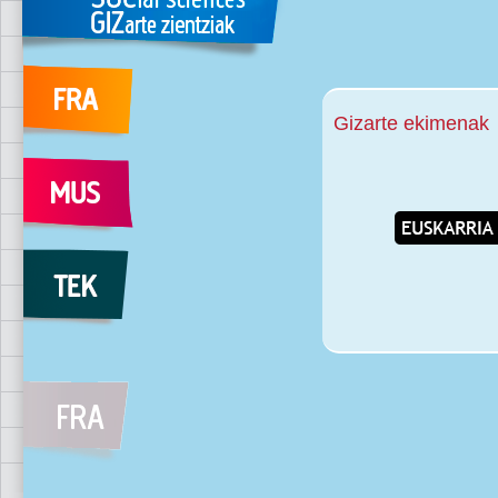
Gizarte ekimenak