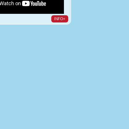
INFO+